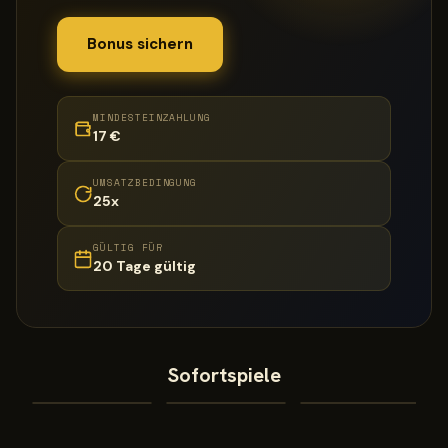
Bonus sichern
MINDESTEINZAHLUNG
17 €
UMSATZBEDINGUNG
25x
GÜLTIG FÜR
20 Tage gültig
Sofortspiele
Siberian Storm
Spectra
Action Bank
HOT