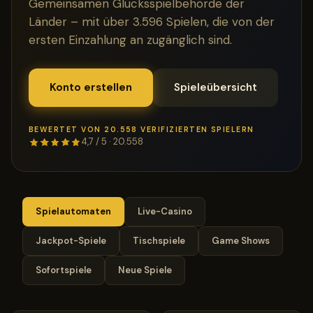
Gemeinsamen Glücksspielbehörde der
Länder – mit über 3.596 Spielen, die von der
ersten Einzahlung an zugänglich sind.
Konto erstellen
Spieleübersicht
BEWERTET VON 20.558 VERIFIZIERTEN SPIELERN
4,7 / 5 · 20.558
Spielautomaten
Live-Casino
Jackpot-Spiele
Tischspiele
Game Shows
Sofortspiele
Neue Spiele