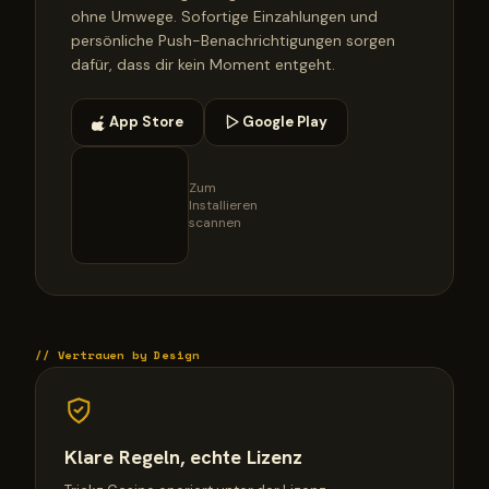
ohne Umwege. Sofortige Einzahlungen und
persönliche Push-Benachrichtigungen sorgen
dafür, dass dir kein Moment entgeht.
App Store
Google Play
Zum
Installieren
scannen
Vertrauen by Design
Klare Regeln, echte Lizenz