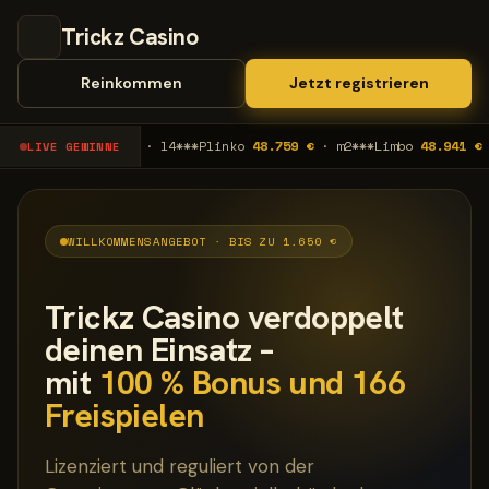
Trickz Casino
Reinkommen
Jetzt registrieren
e
67.815 €
· l4***
Plinko
48.759 €
· m2***
Limbo
48.941 €
· y9***
W
LIVE GEWINNE
WILLKOMMENSANGEBOT · BIS ZU 1.650 €
Trickz Casino verdoppelt
deinen Einsatz –
mit
100 % Bonus und 166
Freispielen
Lizenziert und reguliert von der