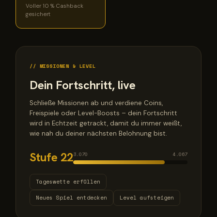
Voller 10 % Cashback
gesichert
MISSIONEN & LEVEL
Dein Fortschritt, live
Schließe Missionen ab und verdiene Coins,
Freispiele oder Level-Boosts – dein Fortschritt
wird in Echtzeit getrackt, damit du immer weißt,
wie nah du deiner nächsten Belohnung bist.
Stufe 22
3.070
4.067
Tageswette erfüllen
Neues Spiel entdecken
Level aufsteigen