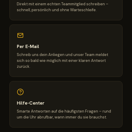
Direkt mit einem echten Teammitglied schreiben –
schnell, persönlich und ohne Warteschleife.
Per E-Mail
Schreib uns dein Anliegen und unser Team meldet
sich so bald wie möglich mit einer klaren Antwort
zurück.
Hilfe-Center
Smarte Antworten auf die häufigsten Fragen – rund
um die Uhr abrufbar, wann immer du sie brauchst.