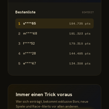
Bestenliste
ECHTZEIT
1
184.735 pts
s****65
2
181.323 pts
m****48
3
179.310 pts
f****52
4
144.485 pts
n****28
5
134.308 pts
e****47
Immer einen Trick voraus
Wer sich einträgt, bekommt exklusive Boni, neue
Spiele und Race-Alerts vor allen anderen.