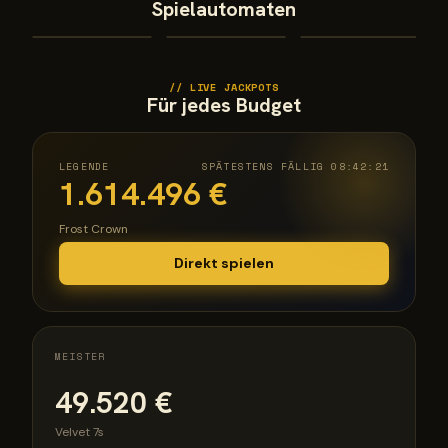
Spielautomaten
Hand Of Anubis
Fishin For Gold
Kings Of Cash
HOT
LIVE JACKPOTS
Für jedes Budget
LEGENDE
SPÄTESTENS FÄLLIG 08:42:21
1.614.496 €
Frost Crown
Direkt spielen
MEISTER
49.520 €
Velvet 7s