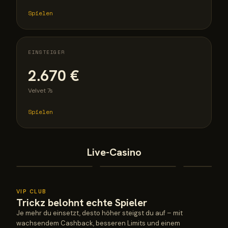
Spielen
EINSTEIGER
2.670 €
Velvet 7s
Spielen
Book Of Shadows
Rooks Revenge
Wild Beach 
Live-Casino
Noch 34 Plätze
21 Plätze frei
13 Plätze verf
LIVE
LIVE
LIVE
VIP CLUB
Trickz belohnt echte Spieler
Je mehr du einsetzt, desto höher steigst du auf – mit
wachsendem Cashback, besseren Limits und einem